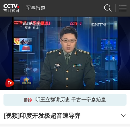
军事报道
听王立群讲历史 千古一帝秦始皇
[视频]印度开发极超音速导弹