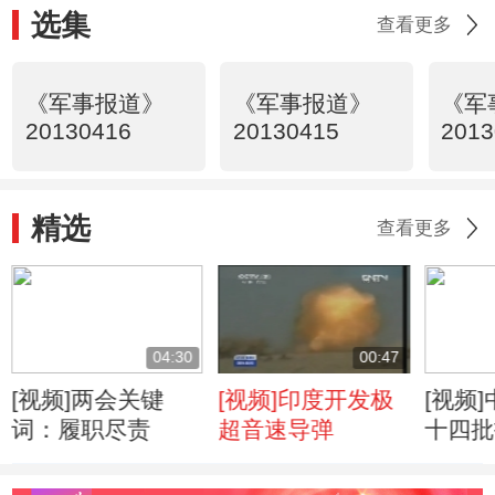
选集
查看更多
《军事报道》
《军事报道》
《军
20130416
20130415
2013
精选
查看更多
04:30
00:47
[视频]两会关键
[视频]印度开发极
[视频
词：履职尽责
超音速导弹
十四批
加“和平
上联合