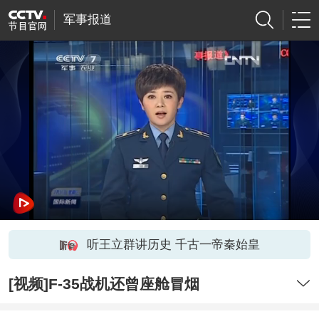
军事报道
听王立群讲历史 千古一帝秦始皇
[视频]F-35战机还曾座舱冒烟